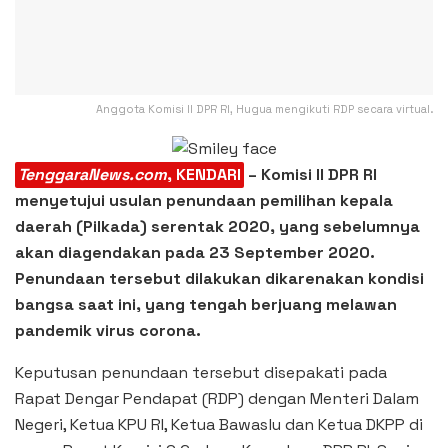
Anggota Komisi II DPR RI, Hugua mengikuti RDP secara virtual.
TenggaraNews.com
, KENDARI
– Komisi II DPR RI
menyetujui usulan penundaan pemilihan kepala
daerah (Pilkada) serentak 2020, yang sebelumnya
akan diagendakan pada 23 September 2020.
Penundaan tersebut dilakukan dikarenakan kondisi
bangsa saat ini, yang tengah berjuang melawan
pandemik virus corona.
Keputusan penundaan tersebut disepakati pada
Rapat Dengar Pendapat (RDP) dengan Menteri Dalam
Negeri, Ketua KPU RI, Ketua Bawaslu dan Ketua DKPP di