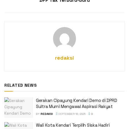
DPP Tak Terburu-buru
redaksi
RELATED NEWS
Gerakan Cipayung Kendari Demo di DPRD
Sultra Murni Mengawal Aspirasi Rakyat
BY
REDAKSI
SEPTEMBER 16, 2025
0
Wali Kota Kendari Terpilih Siska Hadiri