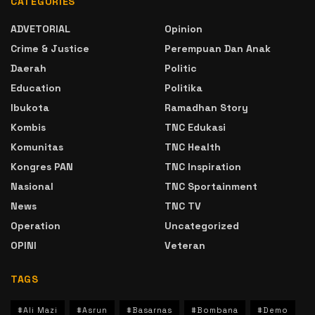
CATEGORIES
ADVETORIAL
Opinion
Crime & Justice
Perempuan Dan Anak
Daerah
Politic
Education
Politika
Ibukota
Ramadhan Story
Kombis
TNC Edukasi
Komunitas
TNC Health
Kongres PAN
TNC Inspiration
Nasional
TNC Sportainment
News
TNC TV
Operation
Uncategorized
OPINI
Veteran
TAGS
#Ali Mazi
#Asrun
#Basarnas
#Bombana
#Demo