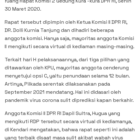
ruang Rapat Komisi 2 Gedung Kura -kura DPR RI, Senin
30 Maret 2020.
Rapat tersebut dipimpin oleh Ketua Komisi II DPR RI,
DR. Dolli Kurnia Tanjung dan dihadiri beberapa
anggota komisi. Hanya saja, mayoritas anggota Komisi
II mengikuti secara virtual di kediaman masing-masing.
Terkait hari H pelaksanaannya, dari tiga pilihan yang
ditawarkan oleh KPU, mayoritas anggota cenderung
menyetujui opsi C, yaitu penundaan selama 12 bulan.
Artinya, Pilkada serentak dilaksanakan pada
September 2021 mendatang. Hal ini didasari oleh
pandemik virus corona sulit diprediksi kapan berkahir.
Anggota Komisi II DPR RI Dapil Sultra, Hugua yang
mengikuti RDP tersebut secara virtual di kediamanya,
di Kendari mengatakan, bahwa rapat seperti ini adalah
yang terbaik disaat masa sulit akibat wabah virus