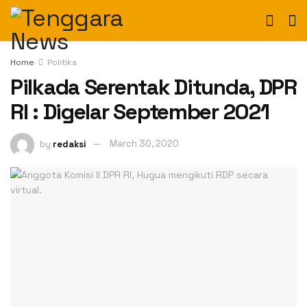
Home
Politika
Pilkada Serentak Ditunda, DPR
RI : Digelar September 2021
by
redaksi
March 30, 2020