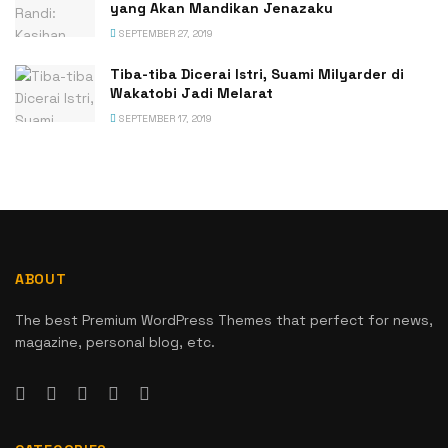
yang Akan Mandikan Jenazaku
SEPTEMBER 27, 2019
Tiba-tiba Dicerai Istri, Suami Milyarder di
Wakatobi Jadi Melarat
SEPTEMBER 17, 2019
ABOUT
The best Premium WordPress Themes that perfect for news,
magazine, personal blog, etc.