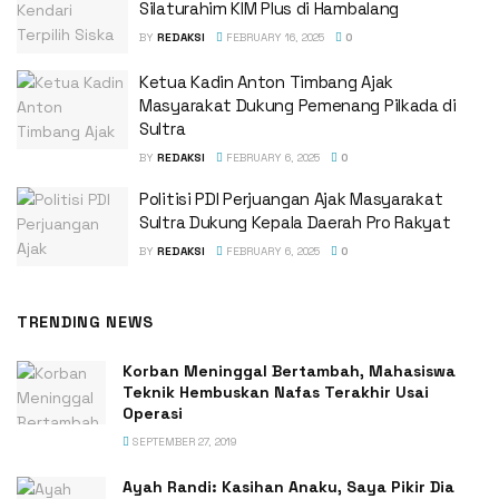
Silaturahim KIM Plus di Hambalang
BY
REDAKSI
FEBRUARY 16, 2025
0
Ketua Kadin Anton Timbang Ajak
Masyarakat Dukung Pemenang Pilkada di
Sultra
BY
REDAKSI
FEBRUARY 6, 2025
0
Politisi PDI Perjuangan Ajak Masyarakat
Sultra Dukung Kepala Daerah Pro Rakyat
BY
REDAKSI
FEBRUARY 6, 2025
0
TRENDING NEWS
Korban Meninggal Bertambah, Mahasiswa
Teknik Hembuskan Nafas Terakhir Usai
Operasi
SEPTEMBER 27, 2019
Ayah Randi: Kasihan Anaku, Saya Pikir Dia