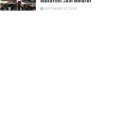
Wakatobi Jadi Melarat
SEPTEMBER 17, 2019