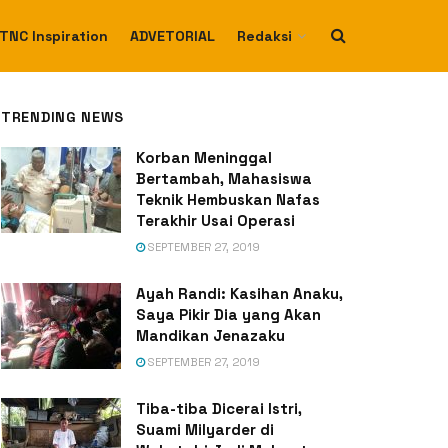
TNC Inspiration
ADVETORIAL
Redaksi
TRENDING NEWS
Korban Meninggal
Bertambah, Mahasiswa
Teknik Hembuskan Nafas
Terakhir Usai Operasi
SEPTEMBER 27, 2019
Ayah Randi: Kasihan Anaku,
Saya Pikir Dia yang Akan
Mandikan Jenazaku
SEPTEMBER 27, 2019
Tiba-tiba Dicerai Istri,
Suami Milyarder di