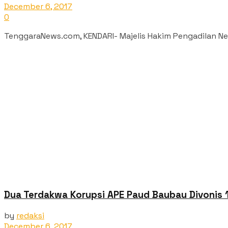
December 6, 2017
0
TenggaraNews.com, KENDARI- Majelis Hakim Pengadilan Neger
Dua Terdakwa Korupsi APE Paud Baubau Divonis 1,
by
redaksi
December 6, 2017