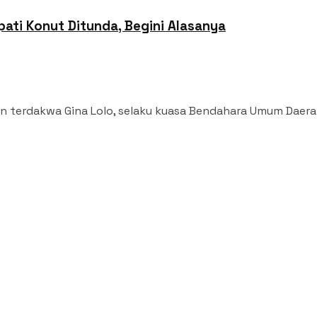
ti Konut Ditunda, Begini Alasanya
an terdakwa Gina Lolo, selaku kuasa Bendahara Umum Daera