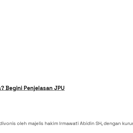
a? Begini Penjelasan JPU
divonis oleh majelis hakim Irmawati Abidin SH, dengan kuru