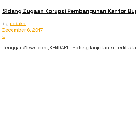
Sidang Dugaan Korupsi Pembangunan Kantor Bupa
by
redaksi
December 6, 2017
0
TenggaraNews.com, KENDARI - Sidang lanjutan keterlibat