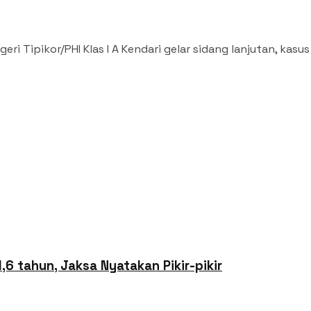
i Tipikor/PHI Klas I A Kendari gelar sidang lanjutan, kasus
6 tahun, Jaksa Nyatakan Pikir-pikir