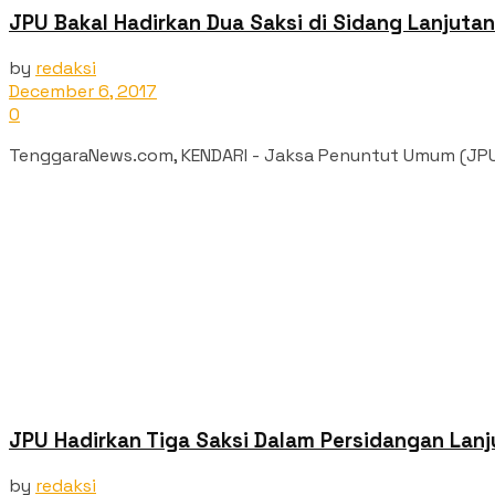
JPU Bakal Hadirkan Dua Saksi di Sidang Lanjutan
by
redaksi
December 6, 2017
0
TenggaraNews.com, KENDARI - Jaksa Penuntut Umum (JPU) 
JPU Hadirkan Tiga Saksi Dalam Persidangan Lanj
by
redaksi