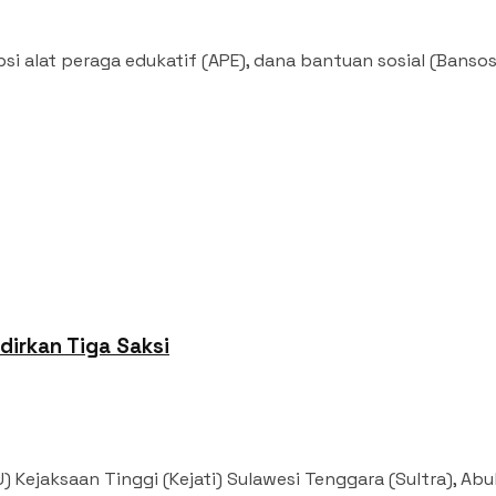
alat peraga edukatif (APE), dana bantuan sosial (Bansos) 
dirkan Tiga Saksi
jaksaan Tinggi (Kejati) Sulawesi Tenggara (Sultra), Abuhar