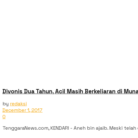
Divonis Dua Tahun, Acil Masih Berkeliaran di Mun
by
redaksi
December 1, 2017
0
TenggaraNews.com, KENDARI - Aneh bin ajaib. Meski telah 