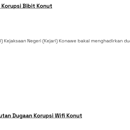
 Korupsi Bibit Konut
Kejaksaan Negeri (Kejari) Konawe bakal menghadirkan dua 
utan Dugaan Korupsi Wifi Konut